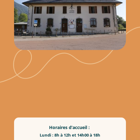
Horaires d’accueil :
Lundi : 8h à 12h et 14h00 à 18h