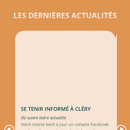
LES DERNIÈRES ACTUALITÉS
SE TENIR INFORMÉ À CLÉRY
CH
Où suivre notre actualité
Toute
Votre mairie tient à jour un compte Facebook
La s