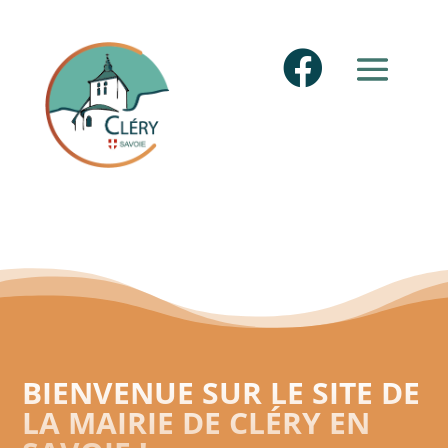

BIENVENUE SUR LE SITE DE
LA MAIRIE DE CLÉRY EN