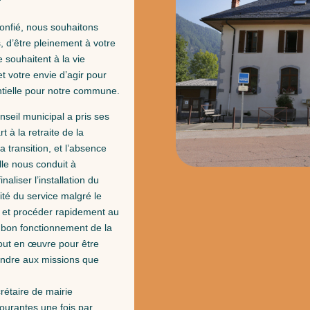
onfié, nous souhaitons
s, d’être pleinement à votre
e souhaitent à la vie
t votre envie d’agir pour
sentielle pour notre commune.
seil municipal a pris ses
t à la retraite de la
 transition, et l’absence
lle nous conduit à
naliser l’installation du
ité du service malgré le
s et procéder rapidement au
 bon fonctionnement de la
ut en œuvre pour être
pondre aux missions que
crétaire de mairie
courantes une fois par