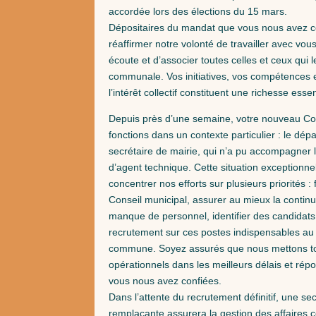
accordée lors des élections du 15 mars.
Dépositaires du mandat que vous nous avez c
réaffirmer notre volonté de travailler avec vou
écoute et d’associer toutes celles et ceux qui l
communale. Vos initiatives, vos compétences e
l’intérêt collectif constituent une richesse es
Depuis près d’une semaine, votre nouveau Con
fonctions dans un contexte particulier : le dépar
secrétaire de mairie, qui n’a pu accompagner la
d’agent technique. Cette situation exceptionne
concentrer nos efforts sur plusieurs priorités : fi
Conseil municipal, assurer au mieux la continu
manque de personnel, identifier des candidat
recrutement sur ces postes indispensables au
commune. Soyez assurés que nous mettons to
opérationnels dans les meilleurs délais et ré
vous nous avez confiées.
Dans l’attente du recrutement définitif, une se
remplaçante assurera la gestion des affaires 