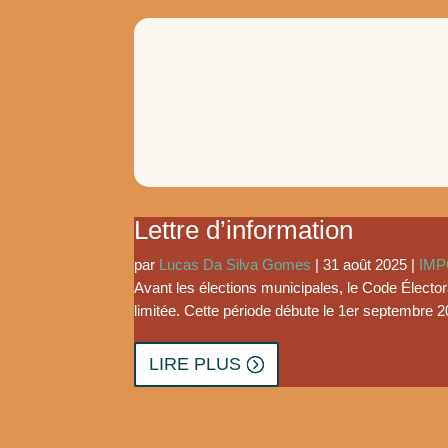
Lettre d’information
par
Lucas Da Silva Gomes
|
31 août 2025
|
IM
Avant les élections municipales, le Code Électo
limitée. Cette période débute le 1er septembre 20
LIRE PLUS