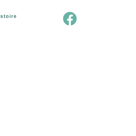

stoire