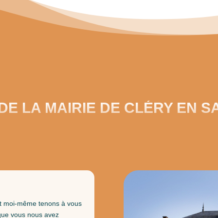
DE LA MAIRIE DE CLÉRY EN SA
et moi-même tenons à vous
 que vous nous avez