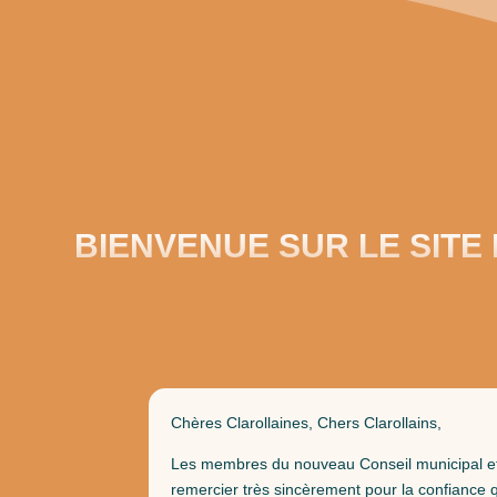
BIENVENUE SUR LE SITE 
Chères Clarollaines, Chers Clarollains,
Les membres du nouveau Conseil municipal 
remercier très sincèrement pour la confiance